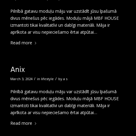
Pilnībā gatavu moduļu māju var uzstādīt jūsu īpašumā
divus mēnešus pēc iegādes. Moduļu mājā MBF HOUSE
izmantoti tikai kvalitatīvi un dabīgi materiāli. Māja ir
aprīkota ar visu nepieciešamo ērtai atpūtai…
Read more
Anix
/
/
March 3, 2024
in
lifestyle
by
a s
Pilnībā gatavu moduļu māju var uzstādīt jūsu īpašumā
divus mēnešus pēc iegādes. Moduļu mājā MBF HOUSE
izmantoti tikai kvalitatīvi un dabīgi materiāli. Māja ir
aprīkota ar visu nepieciešamo ērtai atpūtai…
Read more