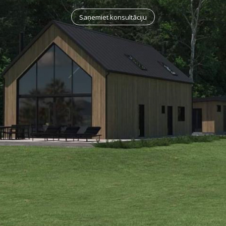
Saņemiet konsultāciju