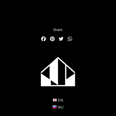
Share
Facebook
Pinterest
Twitter
WhatsApp
EN
RU