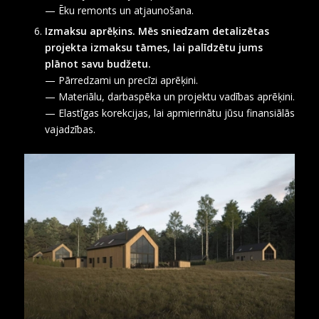
— Ēku remonts un atjaunošana.
Izmaksu aprēķins. Mēs sniedzam detalizētas
projekta izmaksu tāmes, lai palīdzētu jums
plānot savu budžetu.
— Pārredzami un precīzi aprēķini.
— Materiālu, darbaspēka un projektu vadības aprēķini.
— Elastīgas korekcijas, lai apmierinātu jūsu finansiālās
vajadzības.