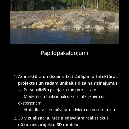
Papildpakalpojumi
Arhitektūra un dizains. Izstrādājam arhitektūras
projektus un radām unikālus dizaina risinājumus.
— Personalizēta pieeja katram projektam.
— Moderni un funkcionāli dizaini interjeriem un
eksterjeriem.
— Atbilstība visiem būvnormatīviem un noteikumiem.
3D vizualizācija. Mēs piedāvājam reālistiskus
nākotnes projektu 3D modeļus.